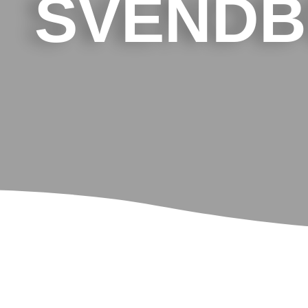
SVEND