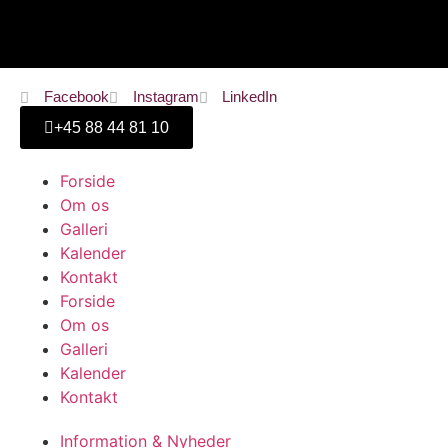
Cookiepolitik
Facebook
Instagram
LinkedIn
+45 ‭88 44 81 10
Forside
Om os
Galleri
Kalender
Kontakt
Forside
Om os
Galleri
Kalender
Kontakt
Information & Nyheder