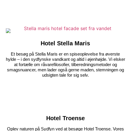
Hotel Stella Maris
Et besøg på Stella Maris er en spiseoplevelse fra øverste
hylde – i den sydfynske vandkant og altid i øjenhøjde. Vi elsker
at fortælle om råvarefilosofier, tilberedningsmetoder og
smagsnuancer, men lader også gerne maden, stemningen og
udsigten tale for sig selv.
Hotel Troense
Oplev naturen på Sydfyn ved at besøge Hotel Troense. Vores