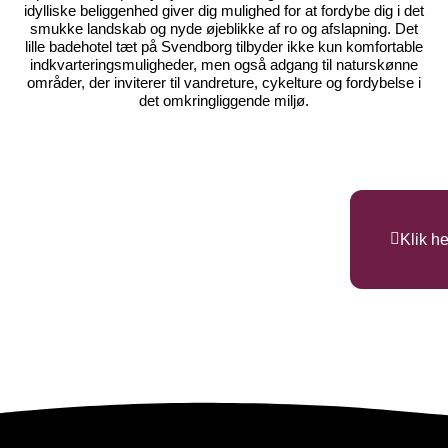
idylliske beliggenhed giver dig mulighed for at fordybe dig i det
smukke landskab og nyde øjeblikke af ro og afslapning. Det
lille badehotel tæt på Svendborg tilbyder ikke kun komfortable
indkvarteringsmuligheder, men også adgang til naturskønne
områder, der inviterer til vandreture, cykelture og fordybelse i
det omkringliggende miljø.
Klik h