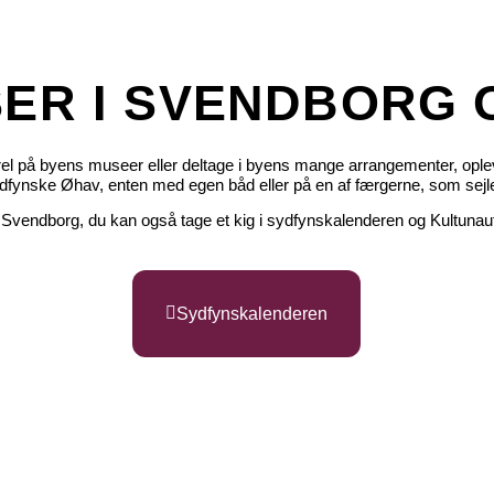
ER I SVENDBORG
rel på byens museer eller deltage i byens mange arrangementer, ople
ydfynske Øhav, enten med egen båd eller på en af færgerne, som sejl
vendborg, du kan også tage et kig i sydfynskalenderen og Kultunaut
Sydfynskalenderen