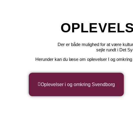
OPLEVELS
Der er både mulighed for at være kultu
sejle rundt i Det S
Herunder kan du læse om oplevelser I og omkring S
Oplevelser i og omkring Svendborg