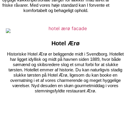
friske råvarer. Med vores høje standard kan I forvente et
komfortabelt og behageligt ophold.
Hotel Ærø
Historiske Hotel Ærø er beliggende midt i Svendborg. Hotellet
har ligget idyllisk og midt på havnen siden 1889, hvor både
sømænd og skibsredere slog et smut forbi for at slukke
tørsten. Hotellet emmer af historie. Du kan naturligvis stadig
slukke tørsten på Hotel Ærø, ligesom du kan booke en
overnatning i et af vores charmerende og meget hyggelige
værelser. Nyd desuden en skøn gourmetmiddag i vores
stemningsfyldte restaurant Ærø.