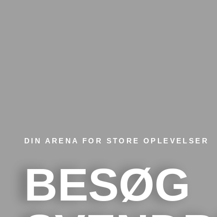
DIN ARENA FOR STORE OPLEVELSER
BESØG