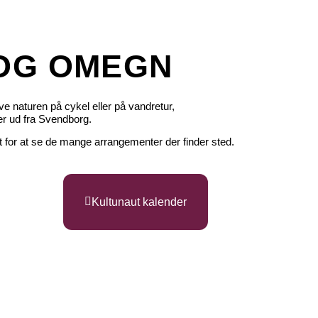
 OG OMEGN
ve naturen på cykel eller på vandretur,
er ud fra Svendborg.
 for at se de mange arrangementer der finder sted.
Kultunaut kalender