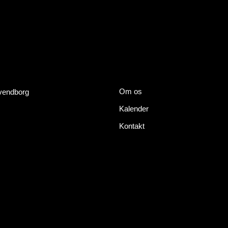
Om os
Svendborg
Kalender
Kontakt