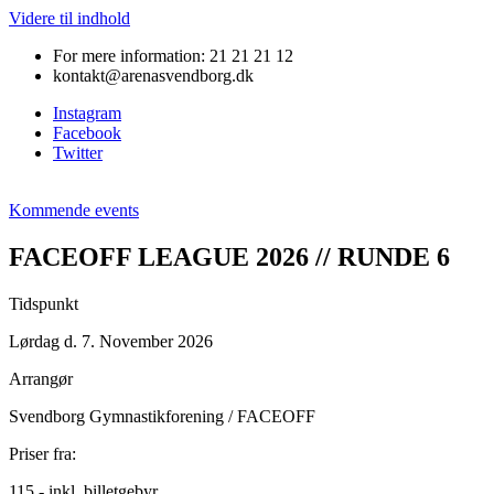
Videre til indhold
For mere information: 21 21 21 12
kontakt@arenasvendborg.dk
Instagram
Facebook
Twitter
Kommende events
FACEOFF LEAGUE 2026 // RUNDE 6
Tidspunkt
Lørdag d. 7. November 2026
Arrangør
Svendborg Gymnastikforening / FACEOFF
Priser fra:
115,- inkl. billetgebyr