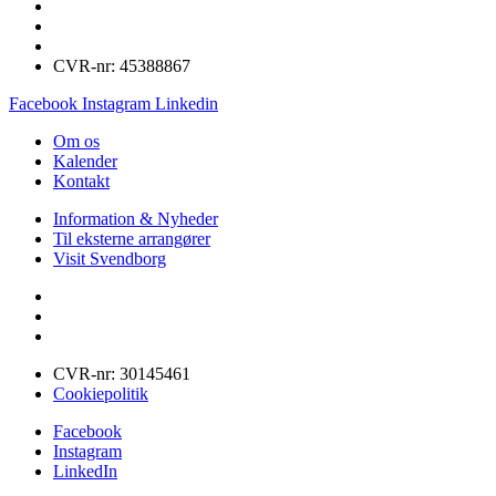
CVR-nr: 45388867
Facebook
Instagram
Linkedin
Om os
Kalender
Kontakt
Information & Nyheder
Til eksterne arrangører
Visit Svendborg
CVR-nr: 30145461
Cookiepolitik
Facebook
Instagram
LinkedIn