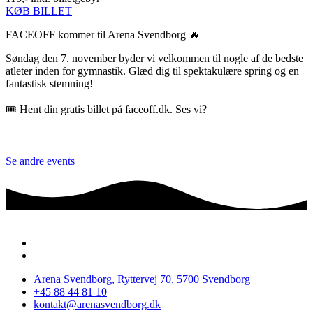
KØB BILLET
FACEOFF kommer til Arena Svendborg 🔥
Søndag den 7. november byder vi velkommen til nogle af de bedste
atleter inden for gymnastik. Glæd dig til spektakulære spring og en
fantastisk stemning!
🎟 Hent din gratis billet på faceoff.dk. Ses vi?
Se andre events
Arena Svendborg, Ryttervej 70, 5700 Svendborg
+45 88 44 81 10
kontakt@arenasvendborg.dk