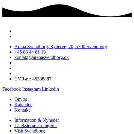
Arena Svendborg, Ryttervej 70, 5700 Svendborg
+45 88 44 81 10
kontakt@arenasvendborg.dk
CVR-nr: 45388867
Facebook
Instagram
Linkedin
Om os
Kalender
Kontakt
Information & Nyheder
Til eksterne arrangører
Visit Svendborg