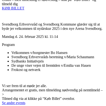
tilmeld dig
KØB BILLET
Svendborg Erhvervsråd og Svendborg Kommune glæder sig til at
byde jer velkommen til nytårskur 2025 i den nye Arena Svendborg.
Mandag d. 24. februar 2025 kl. 11-14
Program
Velkommen v/borgmester Bo Hansen
Svendborg Erhvervsråds beretning v/Maria Schaumann
Sydbanks Initiativpris
De unge viser vejen til fremtiden v/Emilia van Hauen
Frokost og netværk
Vi ser frem til at møde jer alle.
Arrangementet er gratis, men tilmelding nødvendig på nemtilmeld –
>
Tilmed dig via at klikke på “Køb Billet” ovenfor.
Se andre events