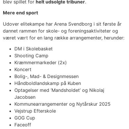
blev spillet for
helt udsolgte tribuner
.
Mere end sport
Udover elitekampe har Arena Svendborg i sit første år
dannet rammen for skole- og foreningsaktiviteter og
været vært for en lang række arrangementer, herunder:
DM i Skolebasket
Shooting Camp
Kræmmermarkeder (2x)
Koncert
Bolig-, Mad- & Designmessen
Håndboldlandskamp på Kuben
Optagelser med ’Mandsholdet’ og Nikolaj
Jacobsen
Kommunearrangementer og Nytårskur 2025
Vejstrup Efterskole
GOG Cup
Faceoff