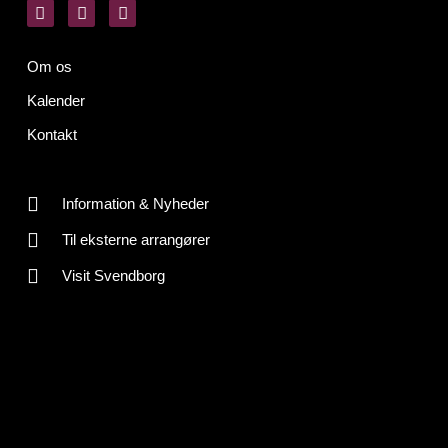
Om os
Kalender
Kontakt
Information & Nyheder
Til eksterne arrangører
Visit Svendborg
CVR-nr: 30145461
Cookiepolitik