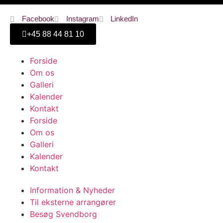
Facebook
Instagram
LinkedIn
+45 ‭88 44 81 10
Forside
Om os
Galleri
Kalender
Kontakt
Forside
Om os
Galleri
Kalender
Kontakt
Information & Nyheder
Til eksterne arrangører
Besøg Svendborg