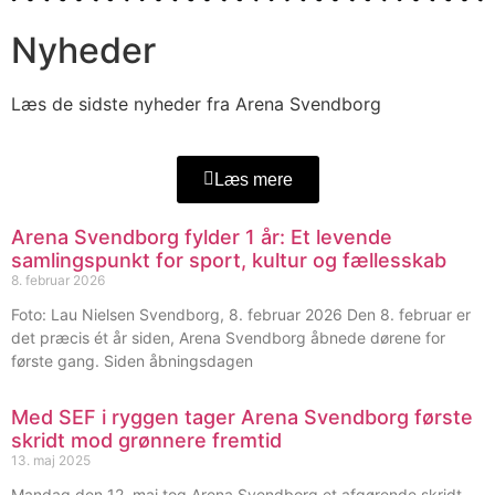
Nyheder
Læs de sidste nyheder fra Arena Svendborg
Læs mere
Arena Svendborg fylder 1 år: Et levende
samlingspunkt for sport, kultur og fællesskab
8. februar 2026
Foto: Lau Nielsen Svendborg, 8. februar 2026 Den 8. februar er
det præcis ét år siden, Arena Svendborg åbnede dørene for
første gang. Siden åbningsdagen
Med SEF i ryggen tager Arena Svendborg første
skridt mod grønnere fremtid
13. maj 2025
Mandag den 12. maj tog Arena Svendborg et afgørende skridt