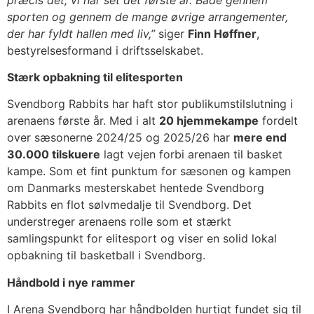
sporten og gennem de mange øvrige arrangementer,
der har fyldt hallen med liv,”
siger
Finn Høffner
,
bestyrelsesformand i driftsselskabet.
Stærk opbakning til elitesporten
Svendborg Rabbits har haft stor publikumstilslutning i
arenaens første år. Med i alt
20 hjemmekampe
fordelt
over sæsonerne 2024/25 og 2025/26 har
mere end
30.000 tilskuere
lagt vejen forbi arenaen til basket
kampe. Som et fint punktum for sæsonen og kampen
om Danmarks mesterskabet hentede Svendborg
Rabbits en flot sølvmedalje til Svendborg. Det
understreger arenaens rolle som et stærkt
samlingspunkt for elitesport og viser en solid lokal
opbakning til basketball i Svendborg.
Håndbold i nye rammer
I Arena Svendborg har håndbolden hurtigt fundet sig til