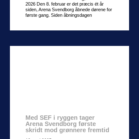
2026 Den 8. februar er det præcis ét år
siden, Arena Svendborg åbnede dørene for
første gang. Siden åbningsdagen
Med SEF i ryggen tager
Arena Svendborg første
skridt mod grønnere fremtid