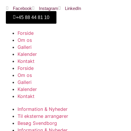
Facebook
Instagram
LinkedIn
+45 ‭88 44 81 10
Forside
Om os
Galleri
Kalender
Kontakt
Forside
Om os
Galleri
Kalender
Kontakt
Information & Nyheder
Til eksterne arrangører
Besøg Svendborg
Information & Nyheder