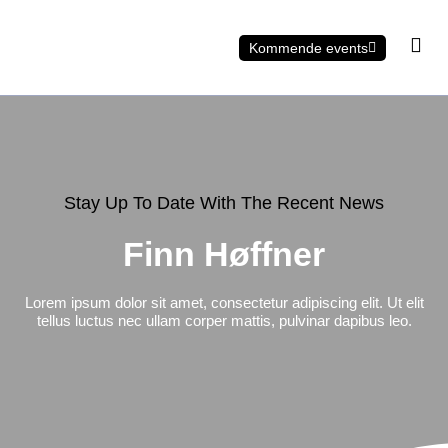
Kommende events
Stay Up To Date With The Recent News
Finn Høffner
Lorem ipsum dolor sit amet, consectetur adipiscing elit. Ut elit
tellus luctus nec ullam corper mattis, pulvinar dapibus leo.