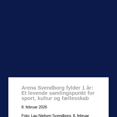
Arena Svendborg fylder 1 år:
Et levende samlingspunkt for
sport, kultur og fællesskab
8. februar 2026
Foto: Lau Nielsen Svendborg, 8. februar