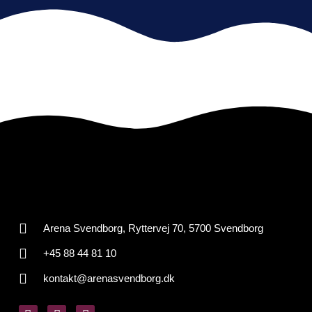
Arena Svendborg, Ryttervej 70, 5700 Svendborg
+45 88 44 81 10
kontakt@arenasvendborg.dk