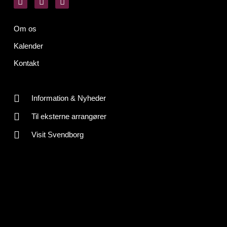
Om os
Kalender
Kontakt
Information & Nyheder
Til eksterne arrangører
Visit Svendborg
CVR-nr: 30145461
Cookiepolitik